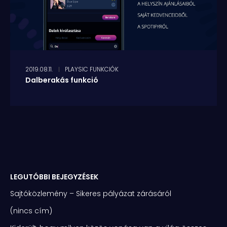
2019.08.11.
PLAYSIC FUNKCIÓK
Dalberakás funkció
LEGUTÓBBI BEJEGYZÉSEK
Sajtóközlemény – Sikeres pályázat zárásáról
(nincs cím)