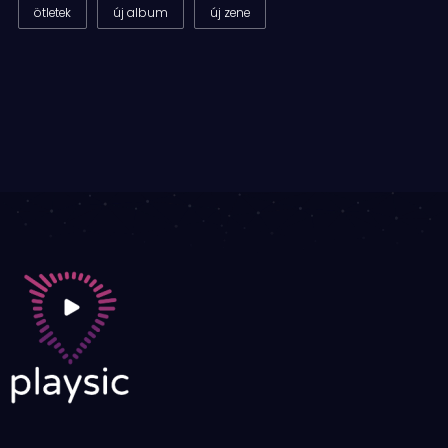
ötletek
új album
új zene