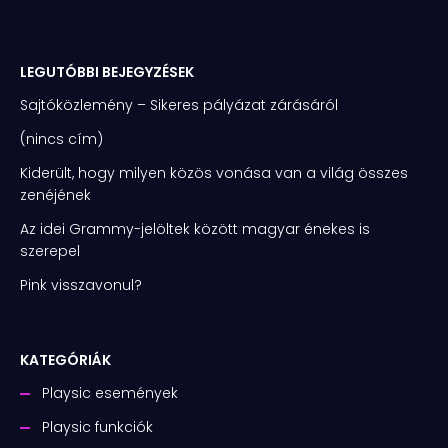
LEGUTÓBBI BEJEGYZÉSEK
Sajtóközlemény – Sikeres pályázat zárásáról
(nincs cím)
Kiderült, hogy milyen közös vonása van a világ összes
zenéjének
Az idei Grammy-jelöltek között magyar énekes is
szerepel
Pink visszavonul?
KATEGÓRIÁK
Playsic események
Playsic funkciók